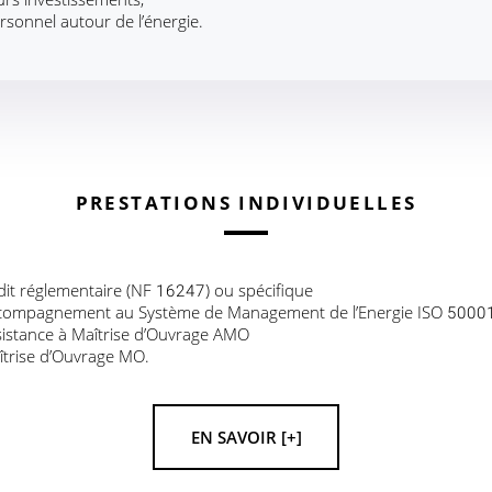
rsonnel autour de l’énergie.
PRESTATIONS INDIVIDUELLES
it réglementaire (NF 16247) ou spécifique
compagnement au Système de Management de l’Energie ISO 5000
sistance à Maîtrise d’Ouvrage AMO
îtrise d’Ouvrage MO.
EN SAVOIR [+]