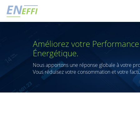
Améliorez votre Performance
Énergétique.
Nous apportons une réponse globale à votre p
Vous réduisez votre consommation et votre fact