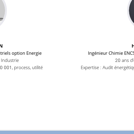
EN
riels option Energie
Ingénieur Chimie ENCSC
 Industrie
20 ans d’
0 001, process, utilité
Expertise : Audit énergéti