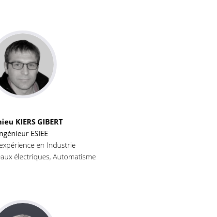
ieu KIERS GIBERT
Ingénieur ESIEE
expérience en Industrie
eaux électriques, Automatisme