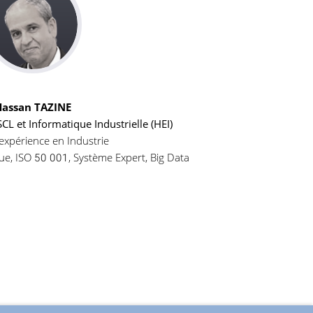
Hassan TAZINE
L et Informatique Industrielle (HEI)
expérience en Industrie
que, ISO 50 001, Système Expert, Big Data