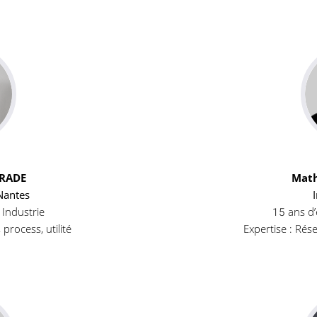
DRADE
Math
Nantes
 Industrie
15 ans d’
 process, utilité
Expertise : Rés