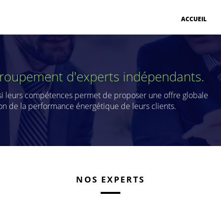
ACCUEIL
groupement d'experts indépendants.
nsi leurs compétences permet de proposer une offre globale
ion de la performance énergétique de leurs clients.
NOS EXPERTS